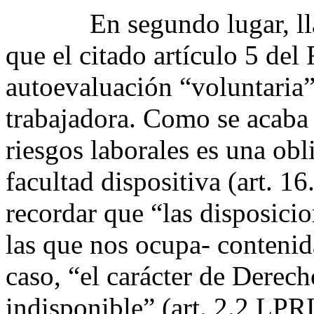
En segundo lugar, llama
que el citado artículo 5 del
autoevaluación “voluntaria”
trabajadora. Como se acaba 
riesgos laborales es una ob
facultad dispositiva (art. 1
recordar que “las disposici
las que nos ocupa- contenid
caso, “el carácter de Derec
indisponible” (art. 2.2 LPR