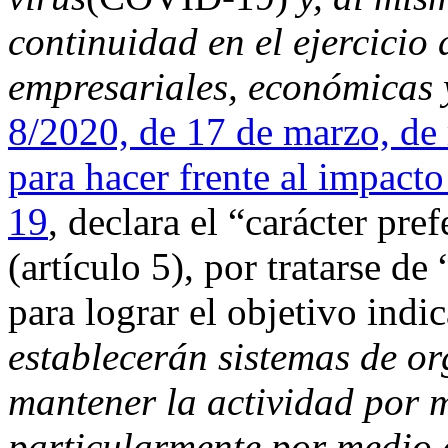
continuidad en el ejercicio
empresariales, económicas 
8/2020, de 17 de marzo, de 
para hacer frente al impac
19
, declara el “carácter pref
(artículo 5), por tratarse d
para lograr el objetivo indi
establecerán sistemas de o
mantener la actividad por 
particularmente por medio d