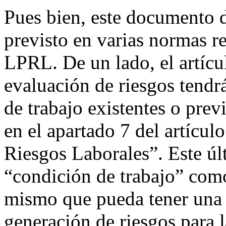
Pues bien, este documento d
previsto en varias normas r
LPRL. De un lado, el artícu
evaluación de riesgos tendr
de trabajo existentes o prev
en el apartado 7 del artícul
Riesgos Laborales”. Este úl
“condición de trabajo” como
mismo que pueda tener una i
generación de riesgos para l