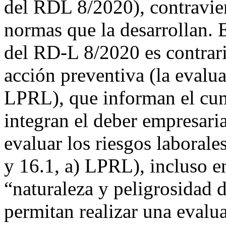
del RDL 8/2020), contravie
normas que la desarrollan. E
del RD-L 8/2020 es contrari
acción preventiva (la evalua
LPRL), que informan el cum
integran el deber empresari
evaluar los riesgos laborale
y 16.1, a) LPRL), incluso e
“naturaleza y peligrosidad d
permitan realizar una evalu