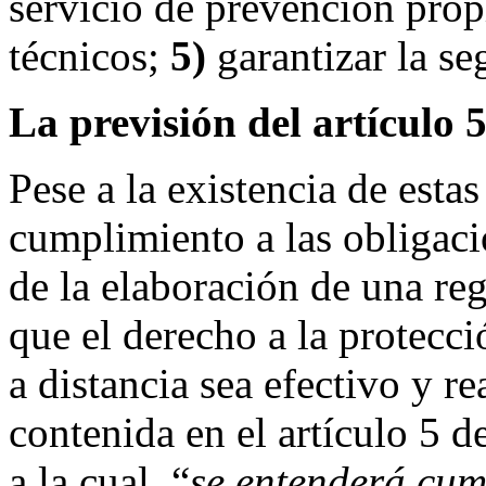
servicio de prevención propi
técnicos;
5)
garantizar la se
La previsión del artículo 
Pese a la existencia de estas
cumplimiento a las obligaci
de la elaboración de una re
que el derecho a la protecci
a distancia sea efectivo y re
contenida en el artículo 5 
a la cual, “
se entenderá cum